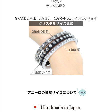
＜配列＞
ランダム配列
GRANDE Multi マカロン はGRANDEサイズになります