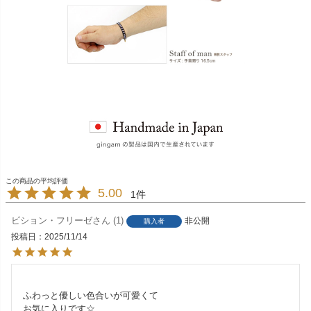
5.00
1
ビション・フリーゼ
1
非公開
購入者
投稿日
2025/11/14
ふわっと優しい色合いが可愛くて

お気に入りです☆
