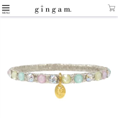
HOME
ブレスレット
GRANDE Multi マカロン
MENU