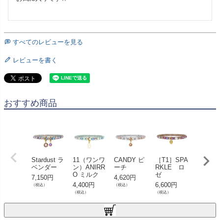
すべてのレビューを見る
レビューを書く
おすすめ商品
Stardust ラ
11（ワンワ
CANDY ピ
［T1］SPA
CANDY
ベンダー
ン）ANIRR
ーチ
RKLE ロ
モン
O ミルク
ゼ
7,150円
4,620円
4,620円
4,400円
6,600円
（税込）
（税込）
（税込）
（税込）
（税込）