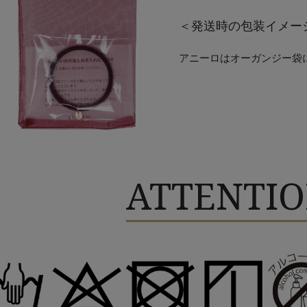
＜発送時の包装イメー
アニーロはオーガンジー袋
ATTENTI