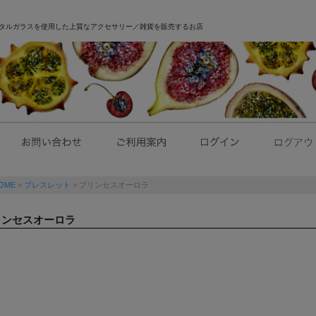
｜クリスタルガラスを使用した上質なアクセサリー／雑貨を販売するお店
OME
ブレスレット
プリンセスオーロラ
リンセスオーロラ