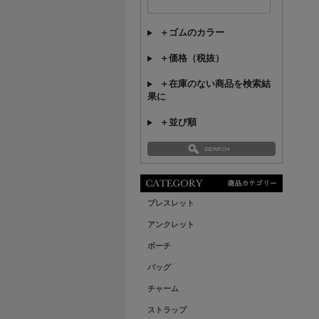
＋ゴムのカラー
＋価格（税抜）
＋在庫のない商品を検索結
果に
＋並び順
ブレスレット
アンクレット
ポーチ
バッグ
チャーム
ストラップ