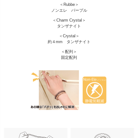
＜Rubbe＞
ノンエレ パープル
＜Charm Crystal＞
タンザナイト
＜Crystal＞
約４mm タンザナイト
＜配列＞
固定配列