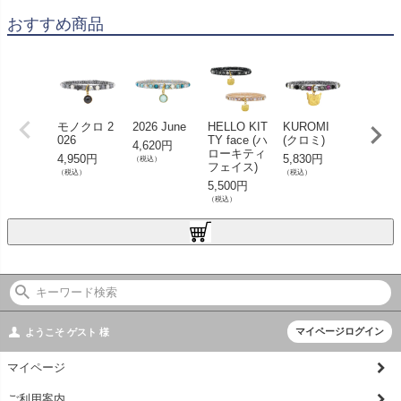
おすすめ商品
モノクロ 2
2026 June
HELLO KIT
KUROMI
Unique 
026
TY face (ハ
(クロミ)
g ガチ
4,620円
ローキティ
4,950円
5,830円
2,750円
（税込）
フェイス)
（税込）
（税込）
（税込）
5,500円
（税込）
マイページログイン
ようこそ
ゲスト
様
マイページ
ご利用案内