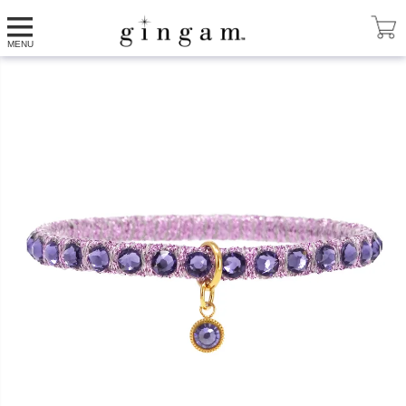
HOME
ブレスレット
SOHO タンザナイト
MENU