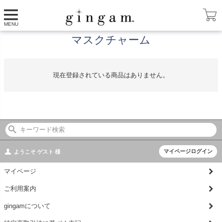
HOME
チャーム
マスクチャーム
MENU
マスクチャーム
現在登録されている商品はありません。
マイページログイン
ようこそ
ゲスト
様
マイページ
ご利用案内
gingamについて