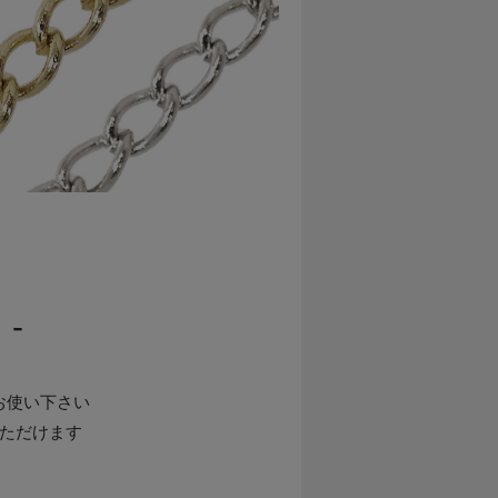
 -
お使い下さい
ただけます