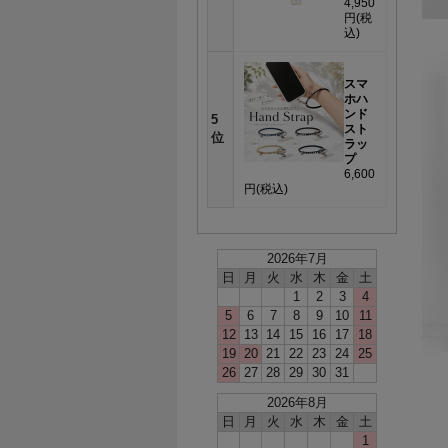
4,950
円
(税
込)
スマ
ホハ
ンド
5
スト
位
ラッ
プ
6,600
円
(税込)
2026年7月
日
月
火
水
木
金
土
1
2
3
4
5
6
7
8
9
10
11
12
13
14
15
16
17
18
19
20
21
22
23
24
25
26
27
28
29
30
31
2026年8月
日
月
火
水
木
金
土
1