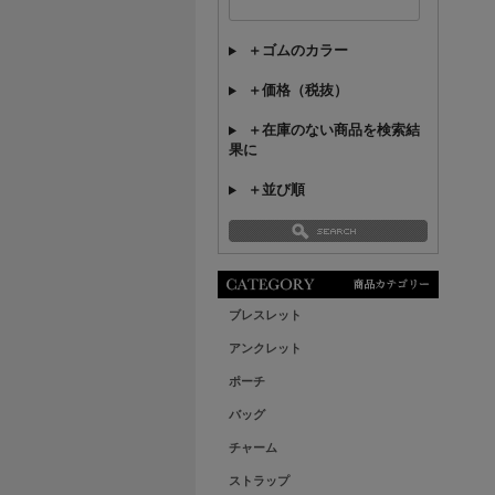
＋ゴムのカラー
＋価格（税抜）
＋在庫のない商品を検索結
果に
＋並び順
ブレスレット
アンクレット
ポーチ
バッグ
チャーム
ストラップ