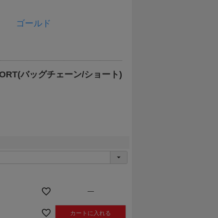
ゴールド
SHORT(バッグチェーン/ショート)
—
カートに入れる