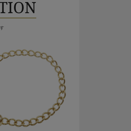
TION
す