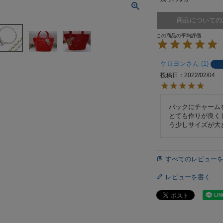
商品についての
ケロヨン
1
投稿日
2022/02/04
バックにチャーム
とても作りが良く
すべてのレビュー
レビューを書く