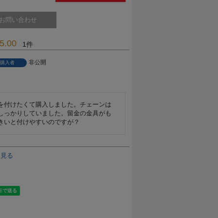
お問い合わせ
5.00
1
非公開
購入者
を付けたくて購入しました。チェーンは
しっかりしていました。留金の金具がも
を見る