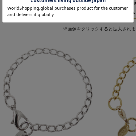
COLOR VARIA
※画像をクリックすると拡大されま