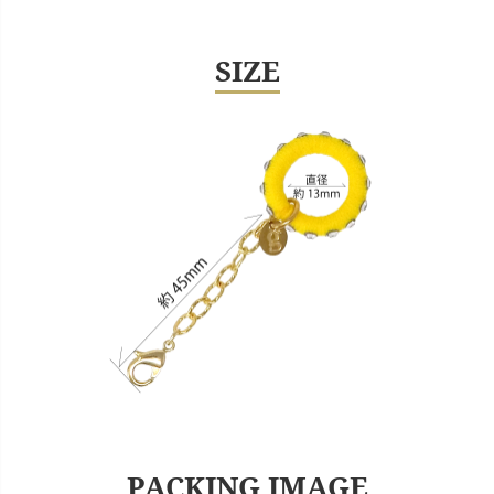
SIZE
PACKING IMAGE