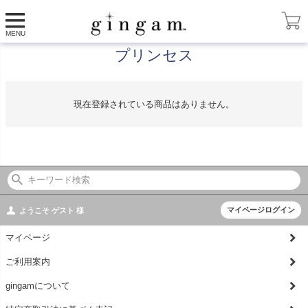
HOME
コラボ
プリンセス
MENU
プリンセス
現在登録されている商品はありません。
マイページログイン
ようこそ
ゲスト
様
マイページ
ご利用案内
gingamについて