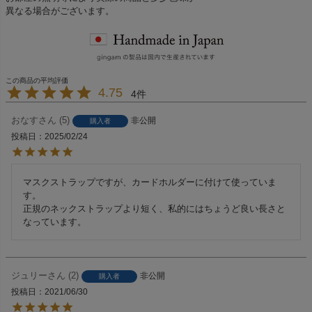
異なる場合がございます。
4.75
4
おなす
5
非公開
購入者
投稿日
2025/02/24
マスクストラップですが、カードホルダーに付けて使っていま
す。

正規のネックストラップより短く、私的にはちょうど良い長さと
なっています。
ジュリー
2
非公開
購入者
投稿日
2021/06/30