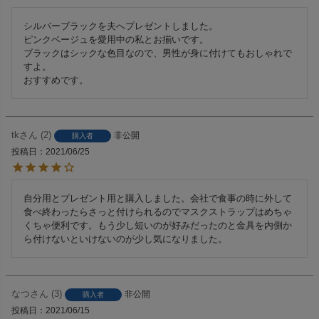
シルバーブラックを夫へプレゼントしました。

ピンクベージュを愛用中の私とお揃いです。

ブラックはシックな色目なので、男性が身に付けてもおしゃれで
すよ。

おすすめです。
tk
2
非公開
購入者
投稿日
2021/06/25
自分用とプレゼント用と購入しました。会社で食事の時に外して
食べ終わったらさっと付けられるのでマスクストラップはめちゃ
くちゃ便利です。もう少し短いのが好みだったのと金具を内側か
ら付けないといけないのが少し気になりました。
なつ
3
非公開
購入者
投稿日
2021/06/15