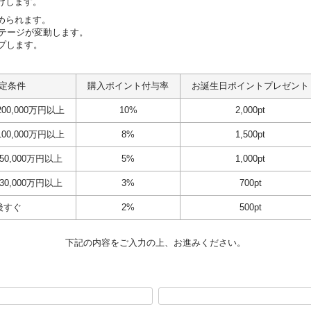
けします。
められます。
ステージが変動します。
プします。
定条件
購入ポイント付与率
お誕生日ポイントプレゼント
00,000万円以上
10%
2,000pt
00,000万円以上
8%
1,500pt
0,000万円以上
5%
1,000pt
0,000万円以上
3%
700pt
後すぐ
2%
500pt
下記の内容をご入力の上、お進みください。