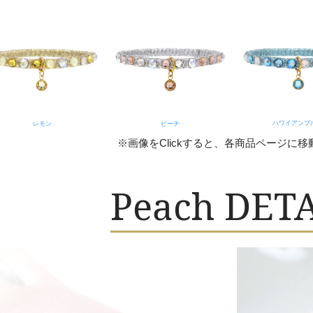
ハワイアンブ
レモン
ピーチ
※画像をClickすると、各商品ページに移
Peach DET