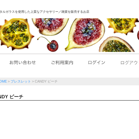
｜クリスタルガラスを使用した上質なアクセサリー／雑貨を販売するお店
OME
ブレスレット
CANDY ピーチ
NDY ピーチ