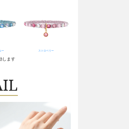
ルー
ストロベリー
動します
AIL