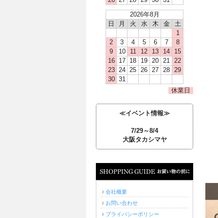
26
27
28
29
30
31
2026年8月
日
月
火
水
木
金
土
1
2
3
4
5
6
7
8
9
10
11
12
13
14
15
16
17
18
19
20
21
22
23
24
25
26
27
28
29
30
31
休業日
≪イベント情報≫
7/29～8/4
大阪タカシマヤ
お買い物の前に
会社概要
お問い合わせ
プライバシーポリシー