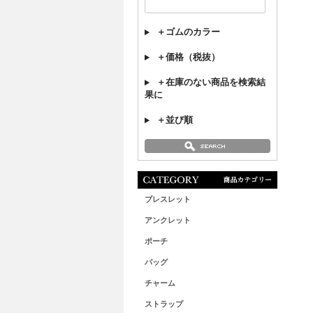
＋ゴムのカラー
＋価格（税抜）
＋在庫のない商品を検索結
果に
＋並び順
ブレスレット
アンクレット
ポーチ
バッグ
チャーム
ストラップ