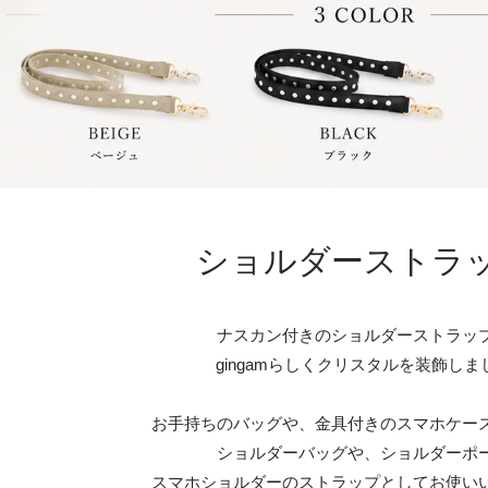
ショルダーストラ
ナスカン付きのショルダーストラッ
gingamらしくクリスタルを装飾しま
お手持ちのバッグや、金具付きのスマホケー
ショルダーバッグや、ショルダーポ
スマホショルダーのストラップとしてお使い