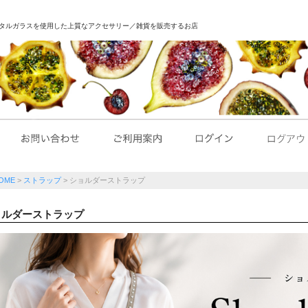
｜クリスタルガラスを使用した上質なアクセサリー／雑貨を販売するお店
OME
ストラップ
ショルダーストラップ
ョルダーストラップ