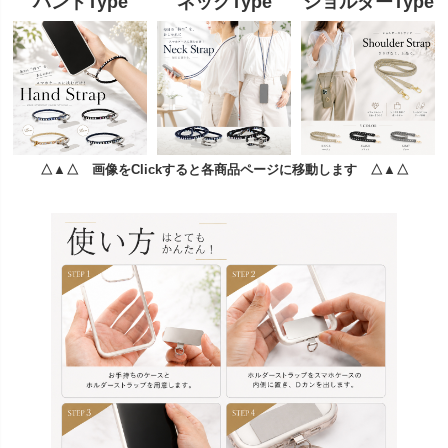
ハンドType
ネックType
ショルダーType
△▲△ 画像をClickすると各商品ページに移動します △▲△