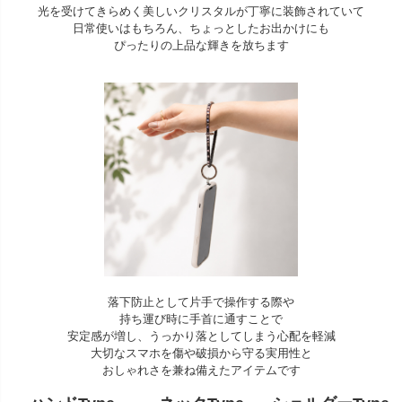
光を受けてきらめく美しいクリスタルが丁寧に装飾されていて
日常使いはもちろん、ちょっとしたお出かけにも
ぴったりの上品な輝きを放ちます
落下防止として片手で操作する際や
持ち運び時に手首に通すことで
安定感が増し、うっかり落としてしまう心配を軽減
大切なスマホを傷や破損から守る実用性と
おしゃれさを兼ね備えたアイテムです