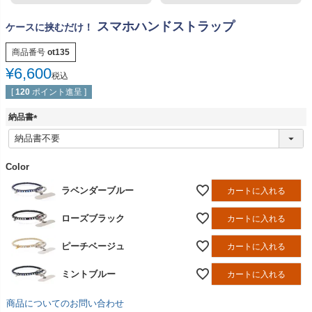
スマホハンドストラップ
ケースに挟むだけ！
商品番号
ot135
¥
6,600
税込
[
120
ポイント進呈 ]
納品書
(
必
須
Color
)
ラベンダーブルー
カートに入れる
ローズブラック
カートに入れる
ピーチベージュ
カートに入れる
ミントブルー
カートに入れる
商品についてのお問い合わせ