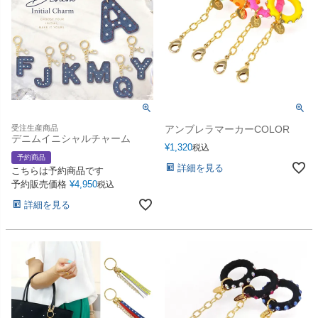
受注生産商品
アンブレラマーカーCOLOR
デニムイニシャルチャーム
¥
1,320
税込
予約商品
詳細を見る
こちらは予約商品です
予約販売価格
¥
4,950
税込
詳細を見る