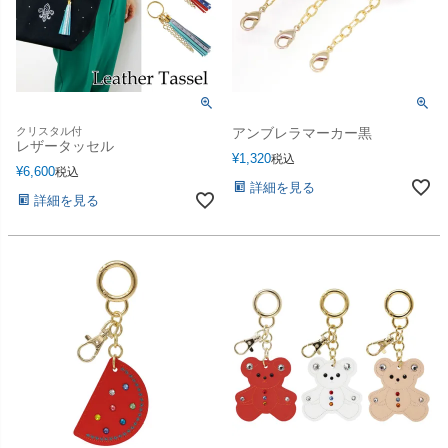
クリスタル付
アンブレラマーカー黒
レザータッセル
¥
1,320
税込
¥
6,600
税込
詳細を見る
詳細を見る