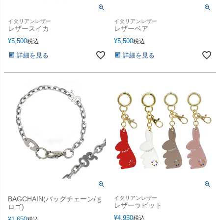
イタリアンレザー
イタリアンレザー
レザースイカ
レザーベア
¥
5,500
¥
5,500
税込
税込
詳細を見る
詳細を見る
BAGCHAIN(バッグチェーン/ｇ
イタリアンレザー
レザーラビット
ロゴ)
¥
4,950
税込
¥
1,650
税込