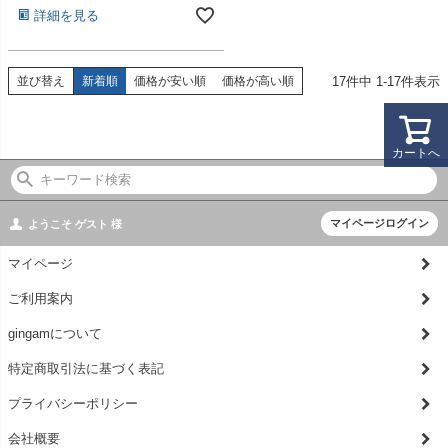
詳細を見る
17
件中
1
-
17
件表示
並び替え
新着順
価格が安い順
価格が高い順
カートへ
マイページログイン
ようこそ
ゲスト
様
マイページ
ご利用案内
gingamについて
特定商取引法に基づく表記
プライバシーポリシー
会社概要